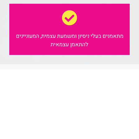
מתאמנים בעלי ניסיון ומשמעת עצמית, המעוניינים
להתאמן עצמאית
Master Fitness
קהילת מדריכי ומדריכות סטודיו
וכושר שתקפיץ לך את הידע
והמקצוע!