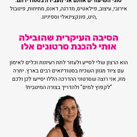
סוגי השיעורים אותם אני מעבירה בסטודיו הם:
אירובי, עיצוב, פילאטיס, מדרגה, דאנס, מתיחות, פיטבול
,היט, פונקצינאלי וספינינג.
הסיבה העיקרית שהובילה
אותי להכנת סרטונים אלו
הוא הרצון שלי לסייע ולעזור לתת רעיונות וכלים לאימון
עם ציוד מגוון השכיח בסטודיואים רבים בארץ. יתרה
מזו, אני רוצה שסרטוני ההדרכה הללו יסייעו לכן ולכם
"לקפוץ למים" ולהדריך בצורה המיטבית!