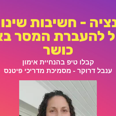
ציה - חשיבות שינוי
ל להעברת המסר באי
כושר
קבלו טיפ בהנחיית אימון
ענבל דרוקר - מסמיכת מדריכי פיטנס