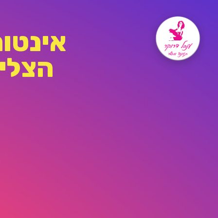
אינטונ
הצלי